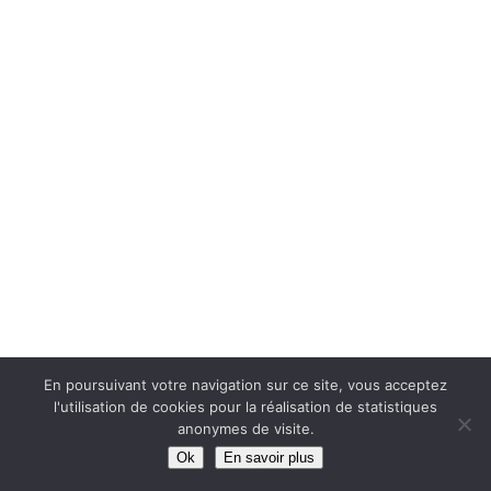
En poursuivant votre navigation sur ce site, vous acceptez
l'utilisation de cookies pour la réalisation de statistiques
anonymes de visite.
Ok
En savoir plus